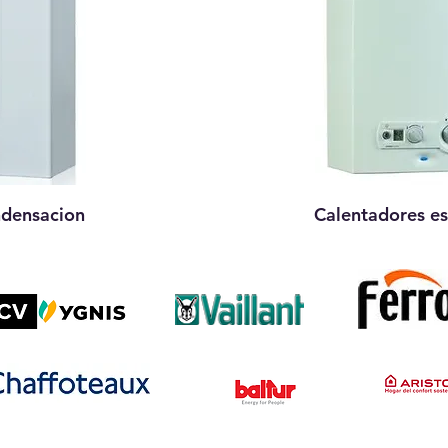
ndensacion
Calentadores e