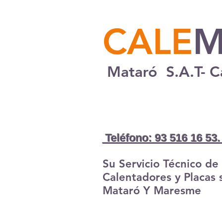
CALE
M
Mataró S.A.T- C
Teléfono: 93 516 16 53
Su Servicio Técnico de
Calentadores y Placas 
Mataró Y Maresme