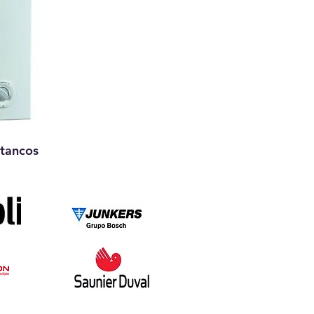
stancos