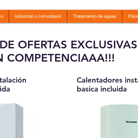
co
Industrial o comunitario
Tratamiento de aguas
Plan
DE OFERTAS EXCLUSIVAS
N COMPETENCIAAA!!!
talación
Calentadores inst
ida
basica incluida