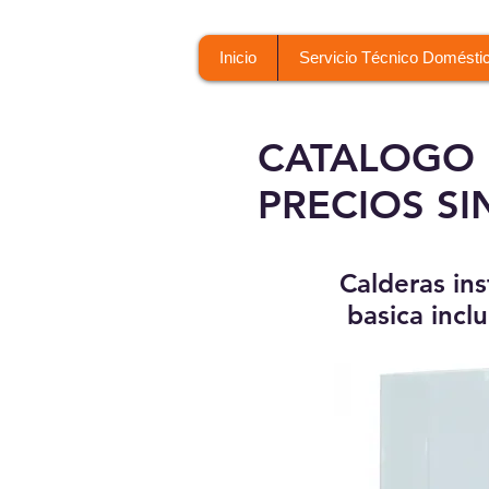
Inicio
Servicio Técnico Domésti
CATALOGO 
PRECIOS SI
Calderas ins
basica inclu