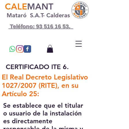
CALE
MANT
Mataró S.A.T- Calderas
Teléfono: 93 516 16 53.
CERTIFICADO ITE 6.
El Real Decreto Legislativo
1027/2007 (RITE), en su
Artículo 25:
Se establece que el titular
o usuario de la instalación
es directamente
responsable de la misma y